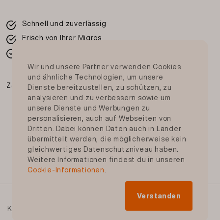
Schnell und zuverlässig
Frisch von Ihrer Migros
In der ganzen Schweiz
Wir und unsere Partner verwenden Cookies
und ähnliche Technologien, um unsere
Zahlungsmittel
Dienste bereitzustellen, zu schützen, zu
analysieren und zu verbessern sowie um
unsere Dienste und Werbungen zu
personalisieren, auch auf Webseiten von
Dritten. Dabei können Daten auch in Länder
übermittelt werden, die möglicherweise kein
gleichwertiges Datenschutzniveau haben.
Weitere Informationen findest du in unseren
Cookie-Informationen
.
© Genossenschaft Migros Aare 2023
Verstanden
Kontakt
AGB
impressum
Kundendienst
Datenschutz
Rechtliche Hinweise