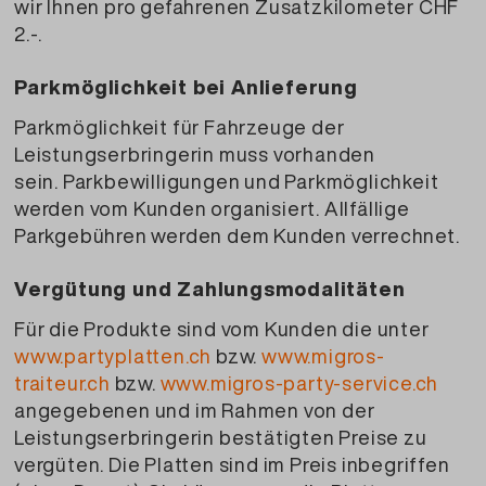
wir Ihnen pro gefahrenen Zusatzkilometer CHF
2.-.
Parkmöglichkeit bei Anlieferung
Parkmöglichkeit für Fahrzeuge der
Leistungserbringerin muss vorhanden
sein. Parkbewilligungen und Parkmöglichkeit
werden vom Kunden organisiert. Allfällige
Parkgebühren werden dem Kunden verrechnet.
Vergütung und Zahlungsmodalitäten
Für die Produkte sind vom Kunden die unter
www.partyplatten.ch
bzw.
www.migros-
traiteur.ch
bzw.
www.migros-party-service.ch
angegebenen und im Rahmen von der
Leistungserbringerin bestätigten Preise zu
vergüten.
Die Platten sind im Preis inbegriffen