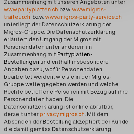
Zusammenhang mit unseren Angeboten unter
www.partyplatten.ch
bzw.
www.migros-
traiteur.ch
bzw.
www.migros-party-service.ch
unterliegt der Datenschutzerklärung der
Migros-Gruppe. Die Datenschutzerklärung
erläutert den Umgang der Migros mit
Personendaten unter anderem im
Zusammenhang mit
Partyplatten-
Bestellungen
und enthält insbesondere
Angaben dazu, wofür Personendaten
bearbeitet werden, wie sie in der Migros-
Gruppe weitergegeben werden und welche
Rechte betroffene Personen mit Bezug auf ihre
Personendaten haben. Die
Datenschutzerklärung ist online abrufbar,
derzeit unter
privacy.migros.ch
. Mit dem
Absenden der
Bestellung
akzeptiert der Kunde
die damit gemäss Datenschutzerklärung