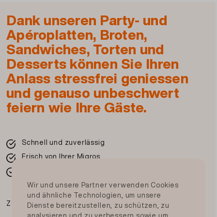
Dank unseren Party- und
Apéroplatten, Broten,
Sandwiches, Torten und
Desserts können Sie Ihren
Anlass stressfrei geniessen
und genauso unbeschwert
feiern wie Ihre Gäste.
Schnell und zuverlässig
Frisch von Ihrer Migros
In der ganzen Schweiz
Wir und unsere Partner verwenden Cookies
und ähnliche Technologien, um unsere
Zahlungsmittel
Dienste bereitzustellen, zu schützen, zu
analysieren und zu verbessern sowie um