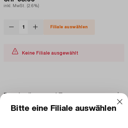
inkl. MwSt. (2.6%)
Filiale auswählen
Keine Filiale ausgewählt
Beschreibung und Zutaten
Zutaten