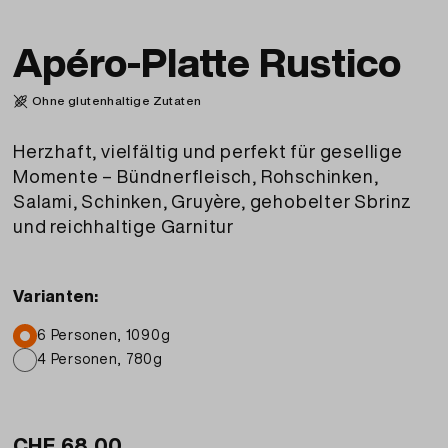
Apéro-Platte Rustico
Ohne glutenhaltige Zutaten
Herzhaft, vielfältig und perfekt für gesellige
Momente – Bündnerfleisch, Rohschinken,
Salami, Schinken, Gruyère, gehobelter Sbrinz
und reichhaltige Garnitur
Varianten:
6 Personen, 1090g
4 Personen, 780g
CHF
68.00