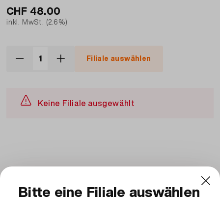
CHF
48.00
inkl. MwSt. (2.6%)
Filiale auswählen
Keine Filiale ausgewählt
Beschreibung und Zutaten
Zutaten