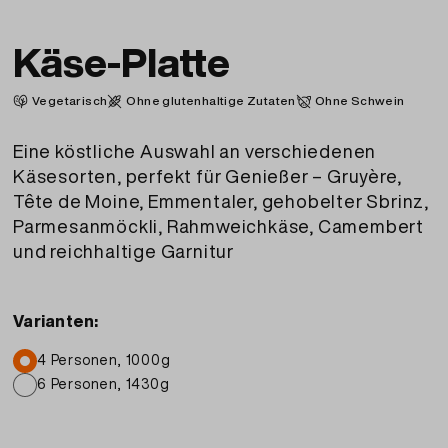
Käse-Platte
Vegetarisch
Ohne glutenhaltige Zutaten
Ohne Schwein
Eine köstliche Auswahl an verschiedenen
Käsesorten, perfekt für Genießer – Gruyère,
Tête de Moine, Emmentaler, gehobelter Sbrinz,
Parmesanmöckli, Rahmweichkäse, Camembert
und reichhaltige Garnitur
Varianten:
4 Personen, 1000g
6 Personen, 1430g