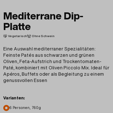
Mediterrane Dip-
Platte
Vegetarisch
Ohne Schwein
Eine Auswahl mediterraner Spezialitäten:
Feinste Patés aus schwarzen und grünen
Oliven, Feta-Aufstrich und Trockentomaten-
Paté, kombiniert mit Oliven Piccolo Mix. Ideal für
Apéros, Buffets oder als Begleitung zu einem
genussvollen Essen
Varianten:
6 Personen, 760g