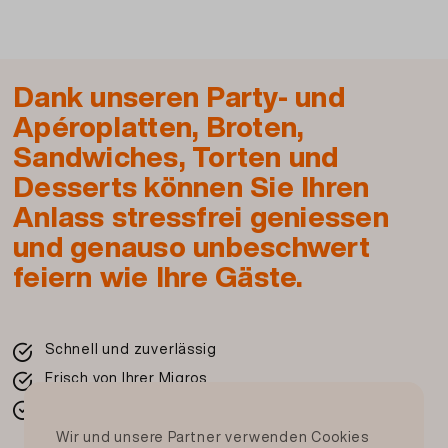
Beschreibung und Zutaten drucken
Dank unseren Party- und
Apéroplatten, Broten,
Sandwiches, Torten und
Desserts können Sie Ihren
Anlass stressfrei geniessen
und genauso unbeschwert
feiern wie Ihre Gäste.
Schnell und zuverlässig
Frisch von Ihrer Migros
In der ganzen Schweiz
Wir und unsere Partner verwenden Cookies