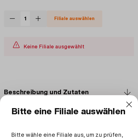
Filiale auswählen
Keine Filiale ausgewählt
Beschreibung und Zutaten
Zutaten
Melonen, Trauben, Ananas & Eine saisonale