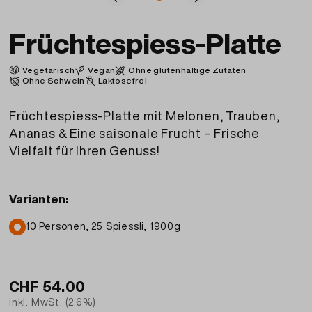
Früchtespiess-Platte
Vegetarisch
Vegan
Ohne glutenhaltige Zutaten
Ohne Schwein
Laktosefrei
Früchtespiess-Platte mit Melonen, Trauben,
Ananas & Eine saisonale Frucht – Frische
Vielfalt für Ihren Genuss!
Varianten:
10 Personen, 25 Spiessli, 1900g
CHF
54.00
inkl. MwSt. (2.6%)