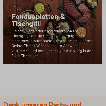
Fondueplatten &
Tischgrill
Fleisch, Fisch oder Käse? Bestellen Sie
Tischgrill, Fondue Chinoise, Bourguignonne,
Fischfondue oder Raclette bequem an unserer
Online-Theke. Wir stellen Ihre Auswahl
zusammen und bereiten sie zur Abholung in der
Filial-Theke vor.
Dank unseren Party- und