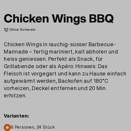
Chicken Wings BBQ
Ohne Schwein
Chicken Wings in rauchig-süsser Barbecue-
Marinade – fertig mariniert, kalt abholen und
heiss geniessen. Perfekt als Snack, für
Grillabende oder als Apéro. Hinweis: Das
Fleisch ist vorgegart und kann zu Hause einfach
aufgewärmt werden, Backofen auf 180°C
vorheizen, Deckel entfernen und 20 Min.
erhitzen.
Varianten:
6 Personen, 24 Stück