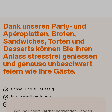
Dank unseren Party- und
Apéroplatten, Broten,
Sandwiches, Torten und
Desserts können Sie Ihren
Anlass stressfrei geniessen
und genauso unbeschwert
feiern wie Ihre Gäste.
Schnell und zuverlässig
Frisch von Ihrer Migros
In der ganzen Schweiz
Wir und unsere Partner verwenden Cookies