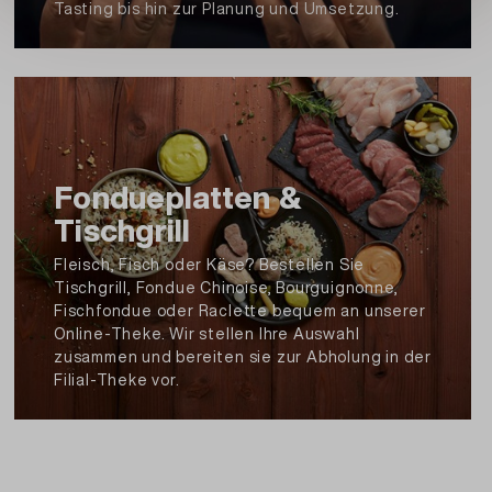
Tasting bis hin zur Planung und Umsetzung.
Aromen)).
Artikel Nr.: 148002560000
Beschreibung und Zutaten drucken
Fondueplatten &
Tischgrill
Fleisch, Fisch oder Käse? Bestellen Sie
Tischgrill, Fondue Chinoise, Bourguignonne,
Fischfondue oder Raclette bequem an unserer
Online-Theke. Wir stellen Ihre Auswahl
zusammen und bereiten sie zur Abholung in der
Filial-Theke vor.