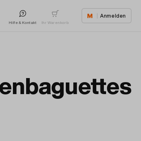
Anmelden
Ihr Warenkorb
Hilfe & Kontakt
fenbaguettes