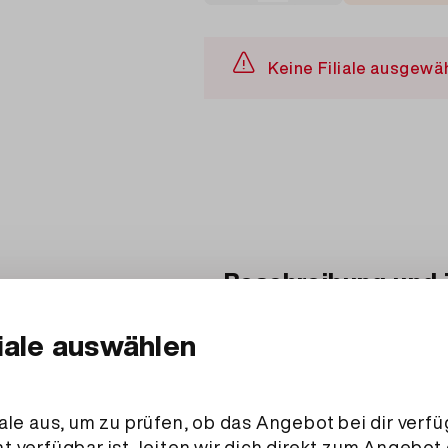
Keine Filiale ausgewä
Beschreibung und 
Zutaten
Tomaten-Mozzarella: