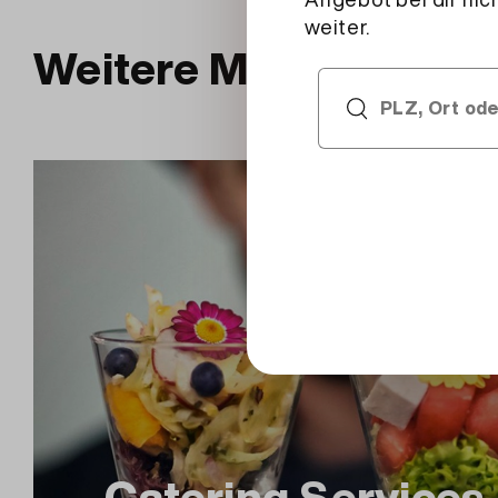
Weitere Migros Servi
Catering Services