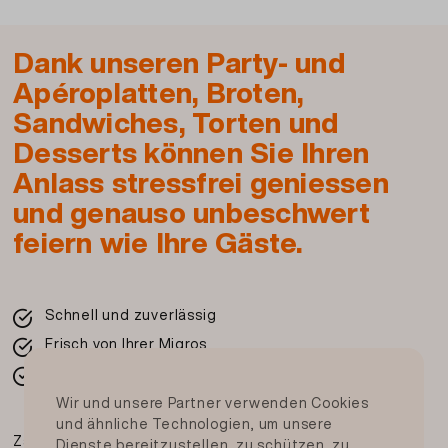
Dank unseren Party- und
Apéroplatten, Broten,
Sandwiches, Torten und
Desserts können Sie Ihren
Anlass stressfrei geniessen
und genauso unbeschwert
feiern wie Ihre Gäste.
Schnell und zuverlässig
Frisch von Ihrer Migros
In der ganzen Schweiz
Wir und unsere Partner verwenden Cookies
und ähnliche Technologien, um unsere
Zahlungsmittel
Dienste bereitzustellen, zu schützen, zu