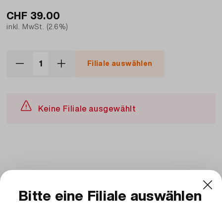
CHF
39.00
inkl. MwSt. (2.6%)
Filiale auswählen
Keine Filiale ausgewählt
Beschreibung und Zutaten